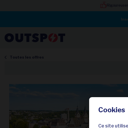
Rigoureuse
Ins
Toutes les offres
Cookies
Ce site utili